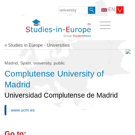
EN
« Studies in Europe - Universities
Madrid, Spain, university, public
Complutense University of
Madrid
Universidad Complutense de Madrid
www.ucm.es
Go to: