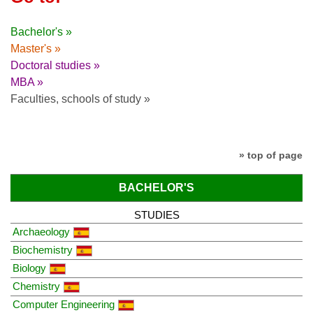
Bachelor's »
Master's »
Doctoral studies »
MBA »
Faculties, schools of study »
» top of page
BACHELOR'S
STUDIES
Archaeology
Biochemistry
Biology
Chemistry
Computer Engineering