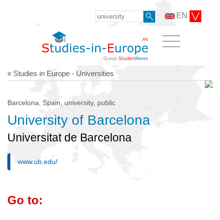
EN
« Studies in Europe - Universities
Barcelona, Spain, university, public
University of Barcelona
Universitat de Barcelona
www.ub.edu/
Go to: