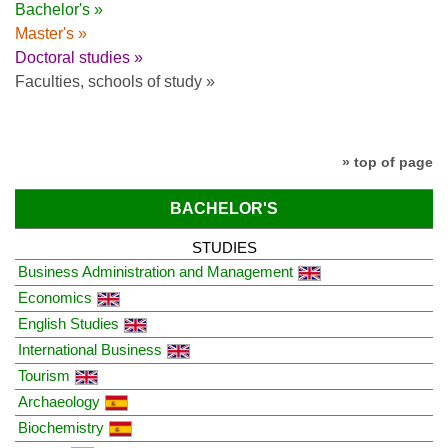
Bachelor's »
Master's »
Doctoral studies »
Faculties, schools of study »
» top of page
BACHELOR'S
STUDIES
Business Administration and Management
Economics
English Studies
International Business
Tourism
Archaeology
Biochemistry