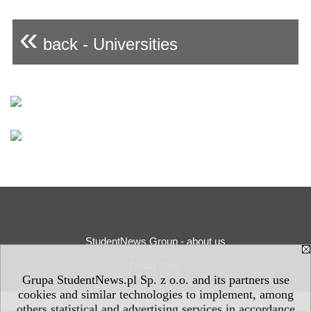
«
back - Universities
StudentNews Group - about us
Privacy Policy
Grupa StudentNews.pl Sp. z o.o. and its partners use
cookies and similar technologies to implement, among
others statistical and advertising services in accordance