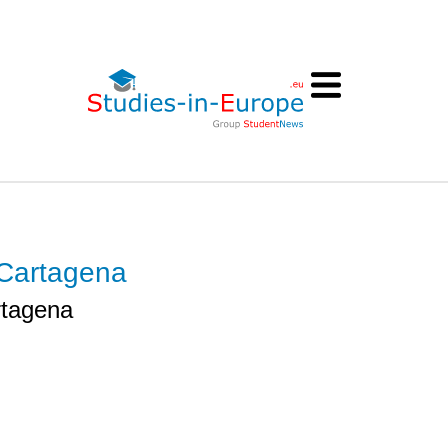
 Cartagena
rtagena