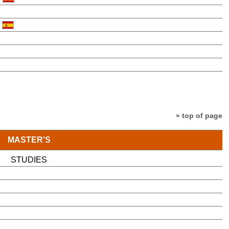
» top of page
MASTER'S
STUDIES