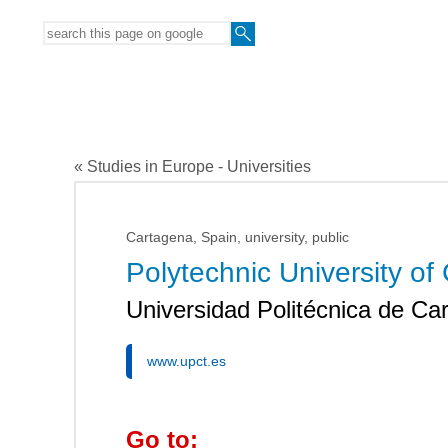
« Studies in Europe - Universities
Cartagena, Spain, university, public
Polytechnic University of
Universidad Politécnica de Ca
www.upct.es
Go to: