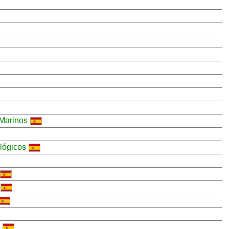
 Marinos
ológicos