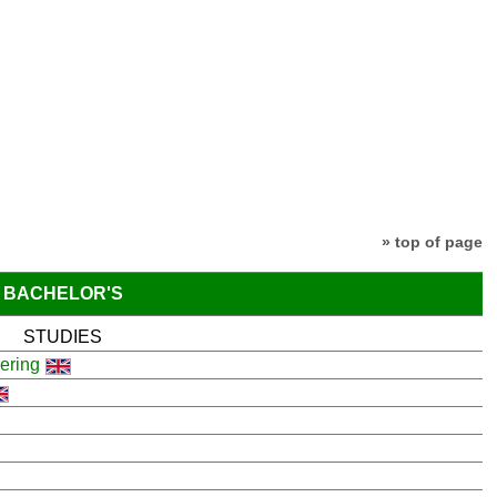
» top of page
BACHELOR'S
STUDIES
ering