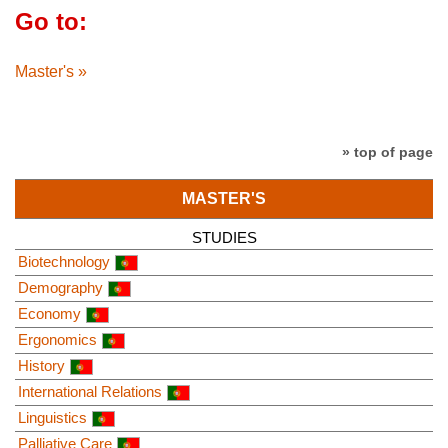
Go to:
Master's »
» top of page
MASTER'S
STUDIES
Biotechnology
Demography
Economy
Ergonomics
History
International Relations
Linguistics
Palliative Care