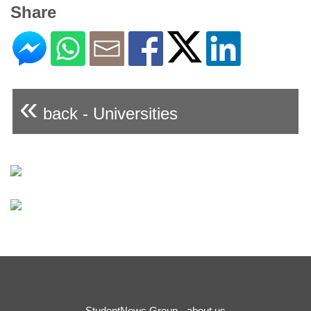
Share
«
back - Universities
StudentNews Group - about us