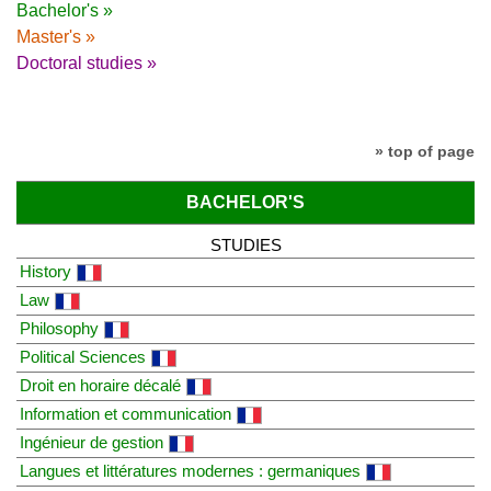
Bachelor's »
Master's »
Doctoral studies »
» top of page
BACHELOR'S
STUDIES
History
Law
Philosophy
Political Sciences
Droit en horaire décalé
Information et communication
Ingénieur de gestion
Langues et littératures modernes : germaniques