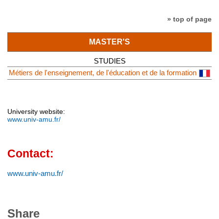
» top of page
MASTER'S
STUDIES
Métiers de l'enseignement, de l'éducation et de la formation
University website:
www.univ-amu.fr/
Contact:
www.univ-amu.fr/
Share