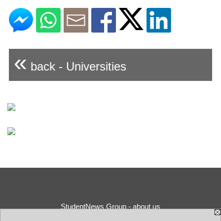
«
back - Universities
StudentNews Group - about us