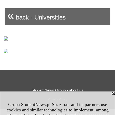
«
back - Universities
StudentNews Group - about us
Privacy Policy
Grupa StudentNews.pl Sp. z o.o. and its partners use
cookies and similar technologies to implement, among