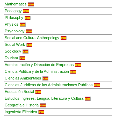
Mathematics
Pedagogy
Philosophy
Physics
Psychology
Social and Cultural Anthropology
Social Work
Sociology
Tourism
Administración y Dirección de Empresas
Ciencia Política y de la Administración
Ciencias Ambientales
Ciencias Jurídicas de las Administraciones Públicas
Educación Social
Estudios Ingleses: Lengua, Literatura y Cultura
Geografía e Historia
Ingeniería Eléctrica