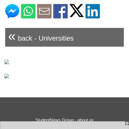
«
back - Universities
StudentNews Group - about us