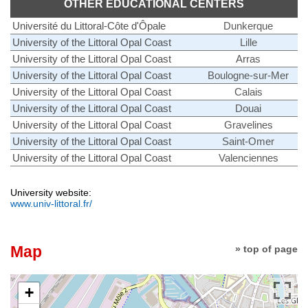
OTHER EDUCATIONAL CENTERS
Université du Littoral-Côte d'Ôpale
Dunkerque
University of the Littoral Opal Coast
Lille
University of the Littoral Opal Coast
Arras
University of the Littoral Opal Coast
Boulogne-sur-Mer
University of the Littoral Opal Coast
Calais
University of the Littoral Opal Coast
Douai
University of the Littoral Opal Coast
Gravelines
University of the Littoral Opal Coast
Saint-Omer
University of the Littoral Opal Coast
Valenciennes
University website:
www.univ-littoral.fr/
Map
» top of page
+