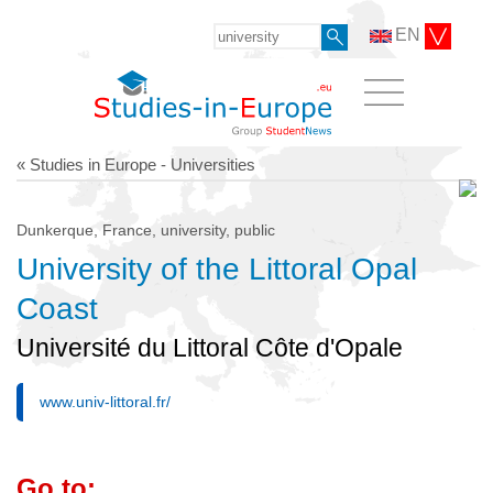
EN
« Studies in Europe - Universities
Dunkerque, France, university, public
University of the Littoral Opal
Coast
Université du Littoral Côte d'Opale
www.univ-littoral.fr/
Go to: