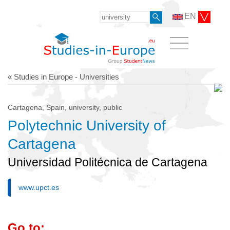
EN
« Studies in Europe - Universities
Cartagena, Spain, university, public
Polytechnic University of
Cartagena
Universidad Politécnica de Cartagena
www.upct.es
Go to: