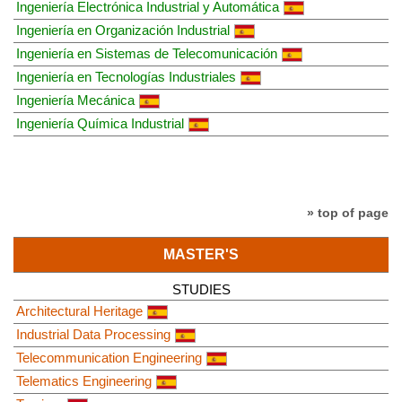
Ingeniería Electrónica Industrial y Automática
Ingeniería en Organización Industrial
Ingeniería en Sistemas de Telecomunicación
Ingeniería en Tecnologías Industriales
Ingeniería Mecánica
Ingeniería Química Industrial
» top of page
MASTER'S
STUDIES
Architectural Heritage
Industrial Data Processing
Telecommunication Engineering
Telematics Engineering