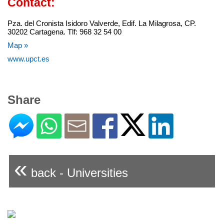
Contact:
Pza. del Cronista Isidoro Valverde, Edif. La Milagrosa, CP.
30202 Cartagena. Tlf: 968 32 54 00
Map »
www.upct.es
Share
«
back - Universities