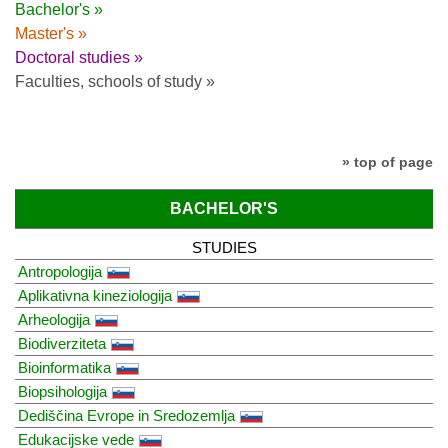
Bachelor's »
Master's »
Doctoral studies »
Faculties, schools of study »
» top of page
BACHELOR'S
STUDIES
Antropologija
Aplikativna kineziologija
Arheologija
Biodiverziteta
Bioinformatika
Biopsihologija
Dediščina Evrope in Sredozemlja
Edukacijske vede