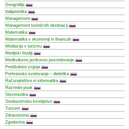
Geografija
Italijanistika
Management
Management turističnih destinacij
Matematika
Matematika v ekonomiji in financah
Mediacija v turizmu
Medijski študiji
Medkulturno jezikovno posredovanje
Predšolska vzgoja
Prehransko svetovanje – dietetika
Računalništvo in informatika
Razredni pouk
Slovenistika
Sredozemsko kmetijstvo
Turizem
Zdravstvena
Zgodovina