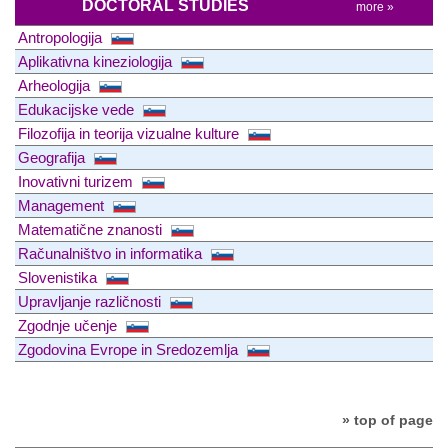
DOCTORAL STUDIES
more »
Antropologija
Aplikativna kineziologija
Arheologija
Edukacijske vede
Filozofija in teorija vizualne kulture
Geografija
Inovativni turizem
Management
Matematične znanosti
Računalništvo in informatika
Slovenistika
Upravljanje različnosti
Zgodnje učenje
Zgodovina Evrope in Sredozemlja
» top of page