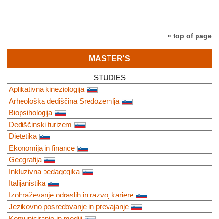
» top of page
MASTER'S
STUDIES
Aplikativna kineziologija
Arheološka dediščina Sredozemlja
Biopsihologija
Dediščinski turizem
Dietetika
Ekonomija in finance
Geografija
Inkluzivna pedagogika
Italijanistika
Izobraževanje odraslih in razvoj kariere
Jezikovno posredovanje in prevajanje
Komuniciranje in mediji