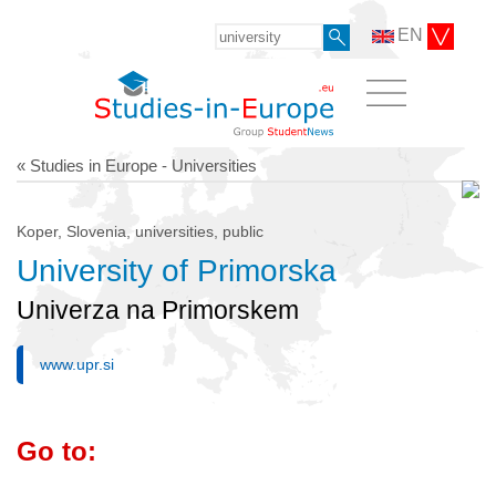
EN
« Studies in Europe - Universities
Koper, Slovenia, universities, public
University of Primorska
Univerza na Primorskem
www.upr.si
Go to: