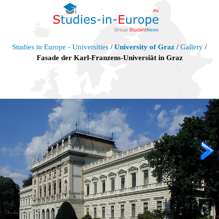
Studies in Europe - Universities
/
University of Graz
/
Gallery
/
Fasade der Karl-Franzens-Universiät in Graz