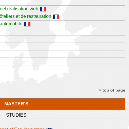
 et réalisation web
teliers et de restauration
'automobile
» top of page
MASTER'S
STUDIES