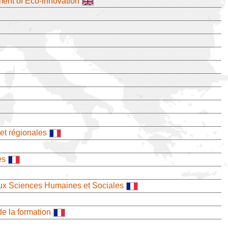
ment of Eco-Innovation
 et régionales
es
ux Sciences Humaines et Sociales
de la formation