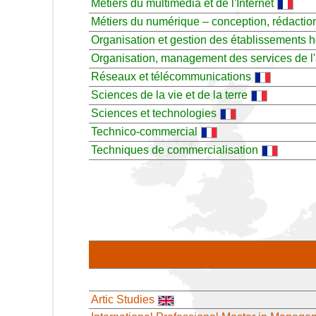
Métiers du multimédia et de l'Internet
Métiers du numérique – conception, rédaction
Organisation et gestion des établissements hô
Organisation, management des services de l
Réseaux et télécommunications
Sciences de la vie et de la terre
Sciences et technologies
Technico-commercial
Techniques de commercialisation
Artic Studies