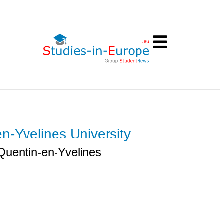
en-Yvelines University
-Quentin-en-Yvelines