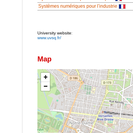
Systèmes numériques pour l'industrie
University website:
www.uvsq.fr/
Map
+
−