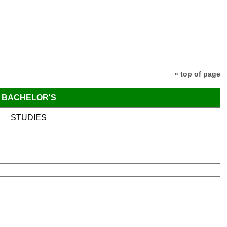
» top of page
BACHELOR'S
STUDIES