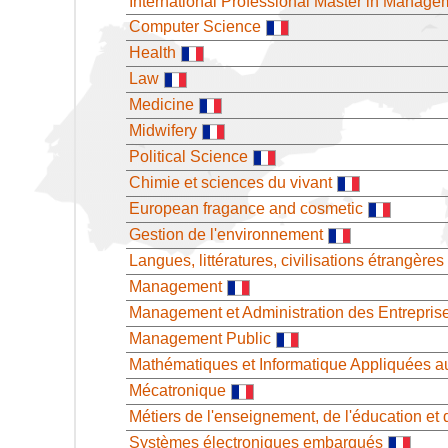
International Professional Master in Manage
Computer Science
Health
Law
Medicine
Midwifery
Political Science
Chimie et sciences du vivant
European fragance and cosmetic
Gestion de l'environnement
Langues, littératures, civilisations étrangères
Management
Management et Administration des Entrepris
Management Public
Mathématiques et Informatique Appliquées a
Mécatronique
Métiers de l'enseignement, de l'éducation et 
Systèmes électroniques embarqués