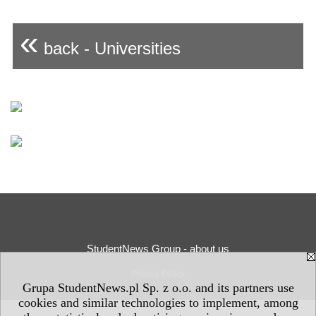
«
back - Universities
StudentNews Group - about us
Privacy Policy
Grupa StudentNews.pl Sp. z o.o. and its partners use
cookies and similar technologies to implement, among