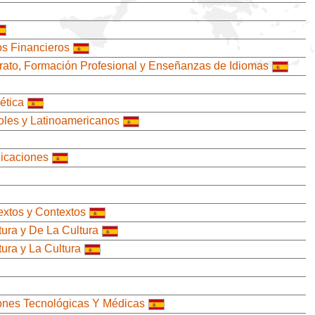
os Financieros
erato, Formación Profesional y Enseñanzas de Idiomas
ética
ñoles y Latinoamericanos
licaciones
extos y Contextos
tura y De La Cultura
ura y La Cultura
ciones Tecnológicas Y Médicas