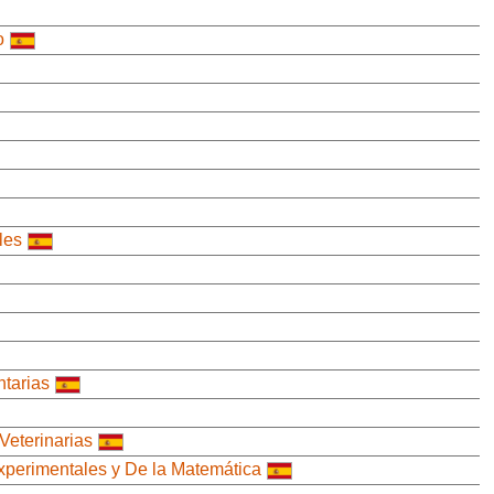
o
les
ntarias
Veterinarias
Experimentales y De la Matemática