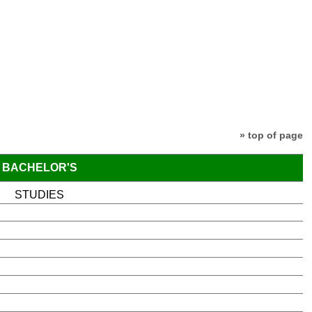
» top of page
BACHELOR'S
STUDIES