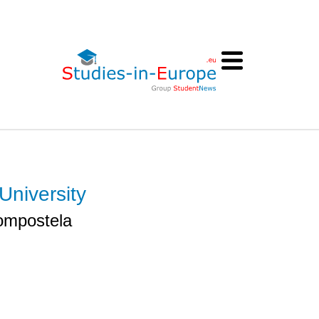
University
ompostela