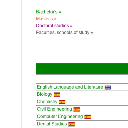
Bachelor's »
Master's »
Doctoral studies »
Faculties, schools of study »
English Language and Literature
Biology
Chemistry
Civil Engineering
Computer Engineering
Dental Studies