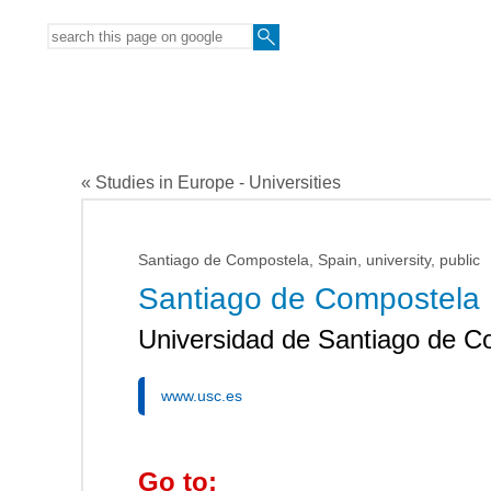
« Studies in Europe - Universities
Santiago de Compostela, Spain, university, public
Santiago de Compostela 
Universidad de Santiago de C
www.usc.es
Go to: