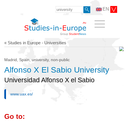
EN
« Studies in Europe - Universities
Madrid, Spain, university, non-public
Alfonso X El Sabio University
Universidad Alfonso X el Sabio
www.uax.es/
Go to: