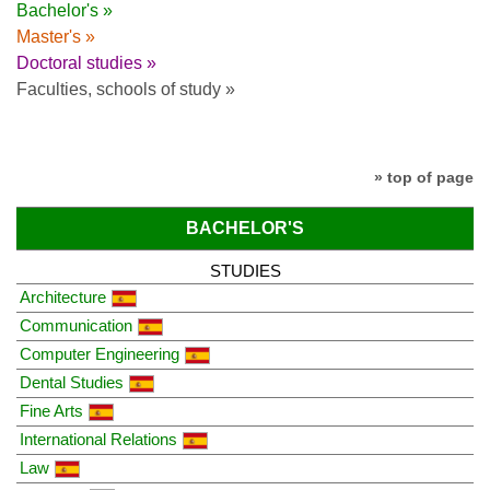
Bachelor's »
Master's »
Doctoral studies »
Faculties, schools of study »
» top of page
BACHELOR'S
STUDIES
Architecture
Communication
Computer Engineering
Dental Studies
Fine Arts
International Relations
Law