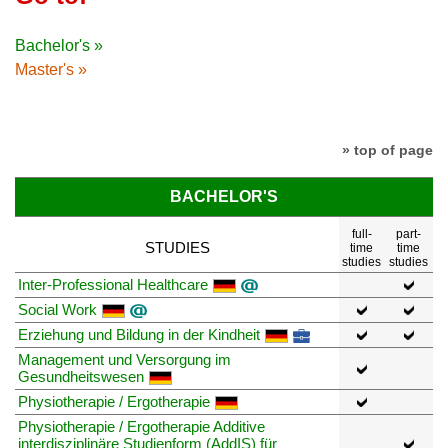
Bachelor's »
Master's »
» top of page
BACHELOR'S
full-
part-
STUDIES
time
time
studies
studies
Inter-Professional Healthcare
Social Work
Erziehung und Bildung in der Kindheit
Management und Versorgung im
Gesundheitswesen
Physiotherapie / Ergotherapie
Physiotherapie / Ergotherapie Additive
interdisziplinäre Studienform (AddIS) für