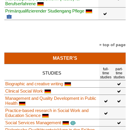
Berufserfahrene
Primärqualifizierender Studiengang Pflege
» top of page
MASTER'S
full-
part-
STUDIES
time
time
studies
studies
Biographic and creative writing
Clinical Social Work
Management and Quality Development in Public
Health
Practice-based research in Social Work and
Education Science
Social Services Management
Dialogische Qualitätsentwicklung in den Frühen