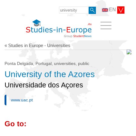
EN
« Studies in Europe - Universities
Ponta Delgada, Portugal, universities, public
University of the Azores
Universidade dos Açores
www.uac.pt
Go to: