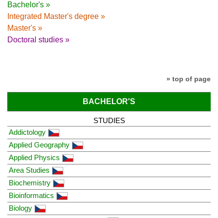
Bachelor's »
Integrated Master's degree »
Master's »
Doctoral studies »
» top of page
BACHELOR'S
STUDIES
Addictology
Applied Geography
Applied Physics
Area Studies
Biochemistry
Bioinformatics
Biology