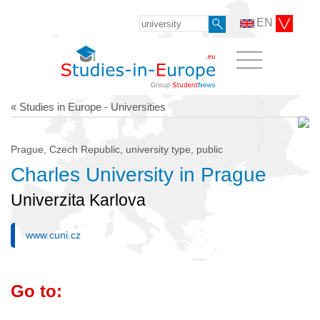
EN
« Studies in Europe - Universities
Prague, Czech Republic, university type, public
Charles University in Prague
Univerzita Karlova
www.cuni.cz
Go to: