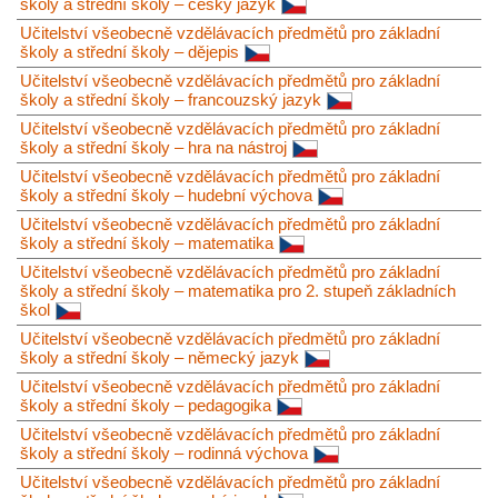
školy a střední školy – český jazyk
Učitelství všeobecně vzdělávacích předmětů pro základní
školy a střední školy – dějepis
Učitelství všeobecně vzdělávacích předmětů pro základní
školy a střední školy – francouzský jazyk
Učitelství všeobecně vzdělávacích předmětů pro základní
školy a střední školy – hra na nástroj
Učitelství všeobecně vzdělávacích předmětů pro základní
školy a střední školy – hudební výchova
Učitelství všeobecně vzdělávacích předmětů pro základní
školy a střední školy – matematika
Učitelství všeobecně vzdělávacích předmětů pro základní
školy a střední školy – matematika pro 2. stupeň základních
škol
Učitelství všeobecně vzdělávacích předmětů pro základní
školy a střední školy – německý jazyk
Učitelství všeobecně vzdělávacích předmětů pro základní
školy a střední školy – pedagogika
Učitelství všeobecně vzdělávacích předmětů pro základní
školy a střední školy – rodinná výchova
Učitelství všeobecně vzdělávacích předmětů pro základní