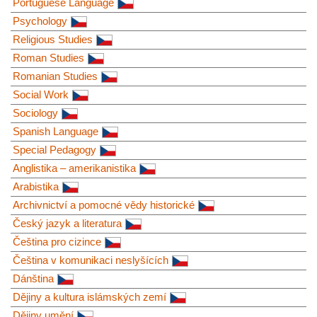
Portuguese Language
Psychology
Religious Studies
Roman Studies
Romanian Studies
Social Work
Sociology
Spanish Language
Special Pedagogy
Anglistika – amerikanistika
Arabistika
Archivnictví a pomocné vědy historické
Český jazyk a literatura
Čeština pro cizince
Čeština v komunikaci neslyšících
Dánština
Dějiny a kultura islámských zemí
Dějiny umění