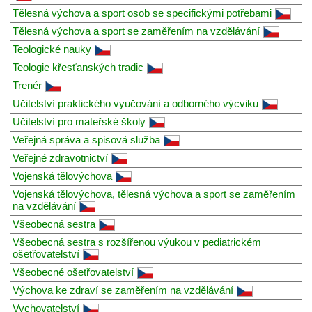
Tělesná výchova a sport osob se specifickými potřebami
Tělesná výchova a sport se zaměřením na vzdělávání
Teologické nauky
Teologie křesťanských tradic
Trenér
Učitelství praktického vyučování a odborného výcviku
Učitelství pro mateřské školy
Veřejná správa a spisová služba
Veřejné zdravotnictví
Vojenská tělovýchova
Vojenská tělovýchova, tělesná výchova a sport se zaměřením
na vzdělávání
Všeobecná sestra
Všeobecná sestra s rozšířenou výukou v pediatrickém
ošetřovatelství
Všeobecné ošetřovatelství
Výchova ke zdraví se zaměřením na vzdělávání
Vychovatelství