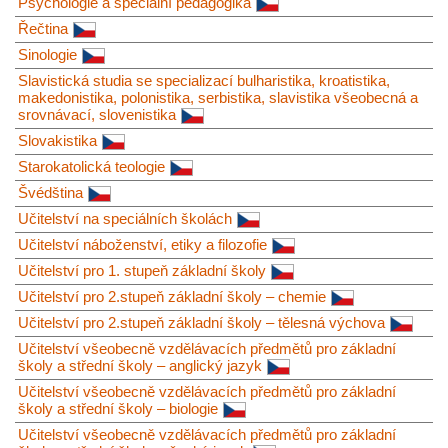
Psychologie a speciální pedagogika
Řečtina
Sinologie
Slavistická studia se specializací bulharistika, kroatistika,
makedonistika, polonistika, serbistika, slavistika všeobecná a
srovnávací, slovenistika
Slovakistika
Starokatolická teologie
Švédština
Učitelství na speciálních školách
Učitelství náboženství, etiky a filozofie
Učitelství pro 1. stupeň základní školy
Učitelství pro 2.stupeň základní školy – chemie
Učitelství pro 2.stupeň základní školy – tělesná výchova
Učitelství všeobecně vzdělávacích předmětů pro základní
školy a střední školy – anglický jazyk
Učitelství všeobecně vzdělávacích předmětů pro základní
školy a střední školy – biologie
Učitelství všeobecně vzdělávacích předmětů pro základní