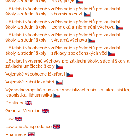
školy a střední školy – ruský jazyk
Učitelství všeobecně vzdělávacích předmětů pro základní
školy a střední školy – sbormistrovství
Učitelství všeobecně vzdělávacích předmětů pro základní
školy a střední školy – technická a informační výchova
Učitelství všeobecně vzdělávacích předmětů pro základní
školy a střední školy – výtvarná výchova
Učitelství všeobecně vzdělávacích předmětů pro základní
školy a střední školy – základy společenských věd
Učitelství výtvarné výchovy pro základní školy, střední školy a
základní umělecké školy
Vojenské všeobecné lékařství
Vojenské zubní lékařství
Východoevropská studia se specializací rusistika, ukrajinistika,
lettonistika, lithuanistika
Dentistry
General Medicine
Law
Law and Jurisprudence
Pharmacy