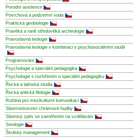
Porodní asistence
Povrchová a podzemní voda
Praktická geobiologie
Pravěká a raně středověká archeologie
Pravoslavná teologie
Pravoslavná teologie v kombinaci s psychosociálními studii
Programování
Psychologie a speciální pedagogika
Psychologie s rozšířením o speciální pedagogiku
Řecká a latinská studia
Řecká antická filologie
Ruština pro mezikulturní komunikaci
Sbormistrovství chrámové hudby
Sborový zpěv se zaměřením na vzdělávání
Sinologie
Školský management