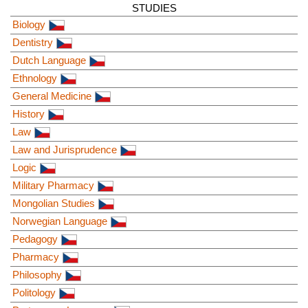
STUDIES
Biology
Dentistry
Dutch Language
Ethnology
General Medicine
History
Law
Law and Jurisprudence
Logic
Military Pharmacy
Mongolian Studies
Norwegian Language
Pedagogy
Pharmacy
Philosophy
Politology