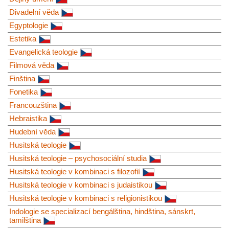
Divadelní věda
Egyptologie
Estetika
Evangelická teologie
Filmová věda
Finština
Fonetika
Francouzština
Hebraistika
Hudební věda
Husitská teologie
Husitská teologie – psychosociální studia
Husitská teologie v kombinaci s filozofií
Husitská teologie v kombinaci s judaistikou
Husitská teologie v kombinaci s religionistikou
Indologie se specializací bengálština, hindština, sánskrt,
tamilština