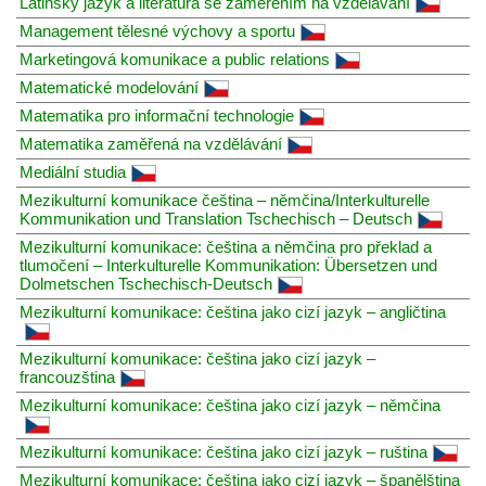
Latinský jazyk a literatura se zaměřením na vzdělávání
Management tělesné výchovy a sportu
Marketingová komunikace a public relations
Matematické modelování
Matematika pro informační technologie
Matematika zaměřená na vzdělávání
Mediální studia
Mezikulturní komunikace čeština – němčina/Interkulturelle
Kommunikation und Translation Tschechisch – Deutsch
Mezikulturní komunikace: čeština a němčina pro překlad a
tlumočení – Interkulturelle Kommunikation: Übersetzen und
Dolmetschen Tschechisch-Deutsch
Mezikulturní komunikace: čeština jako cizí jazyk – angličtina
Mezikulturní komunikace: čeština jako cizí jazyk –
francouzština
Mezikulturní komunikace: čeština jako cizí jazyk – němčina
Mezikulturní komunikace: čeština jako cizí jazyk – ruština
Mezikulturní komunikace: čeština jako cizí jazyk – španělština