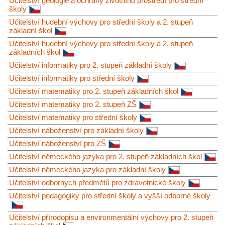
Učitelství geologie a ochrany životního prostředí pro střední
školy
Učitelství hudební výchovy pro střední školy a 2. stupeň
základní škol
Učitelství hudební výchovy pro střední školy a 2. stupeň
základních škol
Učitelství informatiky pro 2. stupeň základní školy
Učitelství informatiky pro střední školy
Učitelství matematiky pro 2. stupeň základních škol
Učitelství matematiky pro 2. stupeň ZŠ
Učitelství matematiky pro střední školy
Učitelství náboženství pro základní školy
Učitelství náboženství pro ZŠ
Učitelství německého jazyka pro 2. stupeň základních škol
Učitelství německého jazyka pro základní školy
Učitelství odborných předmětů pro zdravotnické školy
Učitelství pedagogiky pro střední školy a vyšší odborné školy
Učitelství přírodopisu a environmentální výchovy pro 2. stupeň