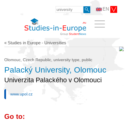
EN
« Studies in Europe - Universities
Olomouc, Czech Republic, university type, public
Palacký University, Olomouc
Univerzita Palackého v Olomouci
www.upol.cz
Go to: