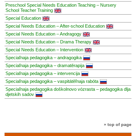
Preschool Special Needs Education Teaching – Nursery
School Teacher Training
Special Education
Special Needs Education – After-school Education
Special Needs Education – Andragogy
Special Needs Education – Drama Therapy
Special Needs Education – Intervention
Speciaľnaja pedagogika – andragogika
Speciaľnaja pedagogika – dramatěrapija
Speciaľnaja pedagogika – intervencija
Speciaľnaja pedagogika – vaspitátěľnaja rabóta
Speciaľnaja pedagogika doškolnovo vózrasta – pedagogika dlja
djetskih sadov
» top of page