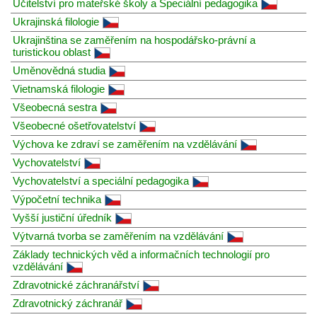
Učitelství pro mateřské školy a Speciální pedagogika
Ukrajinská filologie
Ukrajinština se zaměřením na hospodářsko-právní a
turistickou oblast
Uměnovědná studia
Vietnamská filologie
Všeobecná sestra
Všeobecné ošetřovatelství
Výchova ke zdraví se zaměřením na vzdělávání
Vychovatelství
Vychovatelství a speciální pedagogika
Výpočetní technika
Vyšší justiční úředník
Výtvarná tvorba se zaměřením na vzdělávání
Základy technických věd a informačních technologií pro
vzdělávání
Zdravotnické záchranářství
Zdravotnický záchranář