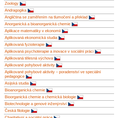
Zoology
Andragogika
Angličtina se zaměřením na tlumočení a překlad
Anorganická a bioanorganická chemie
Aplikace matematiky v ekonomii
Aplikovaná ekonomická studia
Aplikovaná fyzioterapie
Aplikovaná psychoterapie a inovace v sociální práci
Aplikovaná tělesná výchova
Aplikované pohybové aktivity
Aplikované pohybové aktivity – poradenství ve speciální
pedagogice
Asijská studia
Bioanorganická chemie
Bioorganická chemie a chemická biologie
Biotechnologie a genové inženýrství
Česká filologie
Charitativní a sociální práce