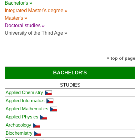
Bachelor's »
Integrated Master's degree »
Master's »
Doctoral studies »
University of the Third Age »
» top of page
BACHELOR'S
STUDIES
Applied Chemistry
Applied Informatics
Applied Mathematics
Applied Physics
Archaeology
Biochemistry