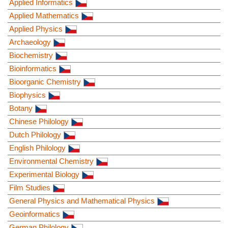
Applied Informatics
Applied Mathematics
Applied Physics
Archaeology
Biochemistry
Bioinformatics
Bioorganic Chemistry
Biophysics
Botany
Chinese Philology
Dutch Philology
English Philology
Environmental Chemistry
Experimental Biology
Film Studies
General Physics and Mathematical Physics
Geoinformatics
German Philology