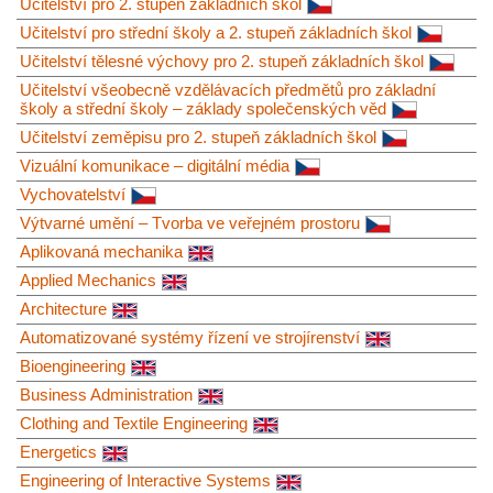
Učitelství pro 2. stupeň základních škol
Učitelství pro střední školy a 2. stupeň základních škol
Učitelství tělesné výchovy pro 2. stupeň základních škol
Učitelství všeobecně vzdělávacích předmětů pro základní
školy a střední školy – základy společenských věd
Učitelství zeměpisu pro 2. stupeň základních škol
Vizuální komunikace – digitální média
Vychovatelství
Výtvarné umění – Tvorba ve veřejném prostoru
Aplikovaná mechanika
Applied Mechanics
Architecture
Automatizované systémy řízení ve strojírenství
Bioengineering
Business Administration
Clothing and Textile Engineering
Energetics
Engineering of Interactive Systems