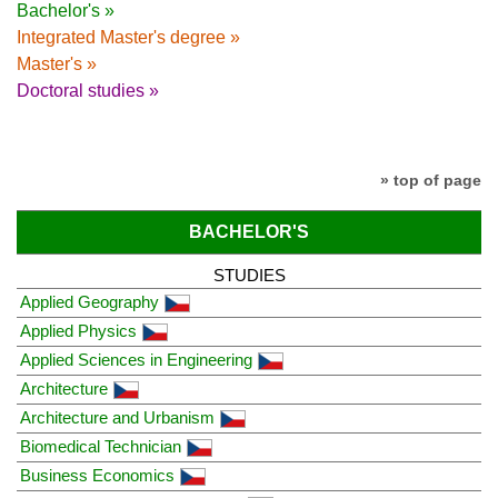
Bachelor's »
Integrated Master's degree »
Master's »
Doctoral studies »
» top of page
BACHELOR'S
STUDIES
Applied Geography
Applied Physics
Applied Sciences in Engineering
Architecture
Architecture and Urbanism
Biomedical Technician
Business Economics