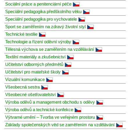
Sociální práce a penitenciární péče
Speciální pedagogika předškolního věku
Speciální pedagogika pro vychovatele
Sport se zaměřením na zdravý životní styl
Technické textilie
Technologie a řízení oděvní výroby
Tělesná výchova se zaměřením na vzdělávání
Textilní materiály a zkušebnictví
Učitelství odborných předmětů
Učitelství pro mateřské školy
Vizuální komunikace
Všeobecná sestra
Všeobecné ošetřovatelství
Výroba oděvů a management obchodu s oděvy
Výroba oděvů a technické konfekce
Výtvarné umění – Tvorba ve veřejném prostoru
Základy společenských věd se zaměřením na vzdělávání