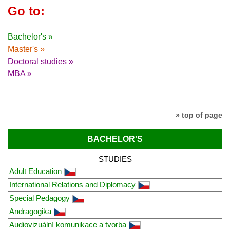
Go to:
Bachelor's »
Master's »
Doctoral studies »
MBA »
» top of page
BACHELOR'S
STUDIES
Adult Education
International Relations and Diplomacy
Special Pedagogy
Andragogika
Audiovizuální komunikace a tvorba