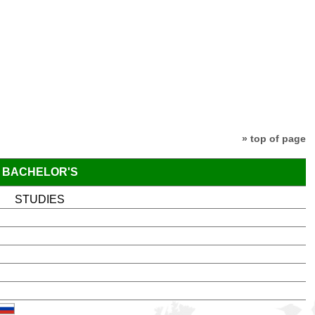
» top of page
BACHELOR'S
STUDIES