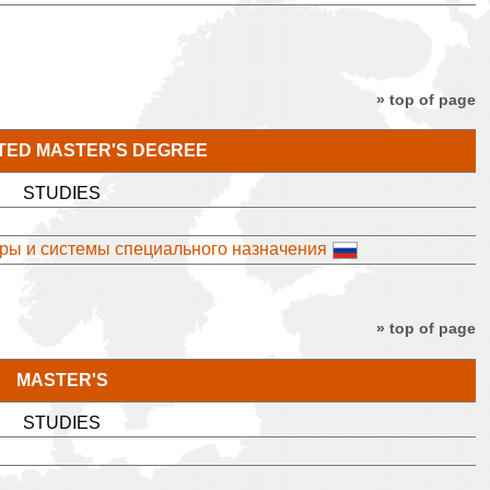
» top of page
TED MASTER'S DEGREE
STUDIES
ры и системы специального назначения
» top of page
MASTER'S
STUDIES