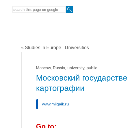
« Studies in Europe - Universities
Moscow, Russia, university, public
Московский государстве
картографии
www.miigaik.ru
Go to: