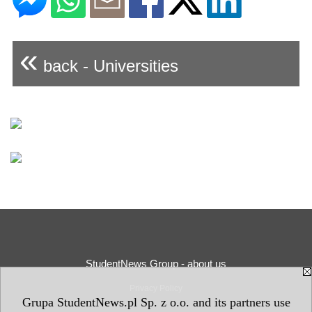
«
back - Universities
StudentNews Group - about us
Privacy Policy
Grupa StudentNews.pl Sp. z o.o. and its partners use