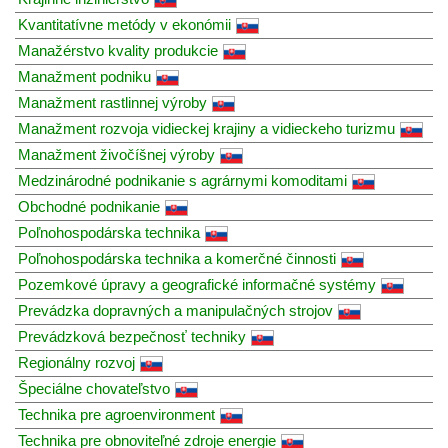
Kvantitatívne metódy v ekonómii
Manažérstvo kvality produkcie
Manažment podniku
Manažment rastlinnej výroby
Manažment rozvoja vidieckej krajiny a vidieckeho turizmu
Manažment živočíšnej výroby
Medzinárodné podnikanie s agrárnymi komoditami
Obchodné podnikanie
Poľnohospodárska technika
Poľnohospodárska technika a komerčné činnosti
Pozemkové úpravy a geografické informačné systémy
Prevádzka dopravných a manipulačných strojov
Prevádzková bezpečnosť techniky
Regionálny rozvoj
Špeciálne chovateľstvo
Technika pre agroenvironment
Technika pre obnoviteľné zdroje energie