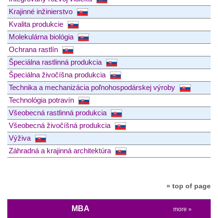
Krajinné inžinierstvo
Kvalita produkcie
Molekulárna biológia
Ochrana rastlín
Špeciálna rastlinná produkcia
Špeciálna živočíšna produkcia
Technika a mechanizácia poľnohospodárskej výroby
Technológia potravín
Všeobecná rastlinná produkcia
Všeobecná živočíšná produkcia
Výživa
Záhradná a krajinná architektúra
» top of page
MBA
more »