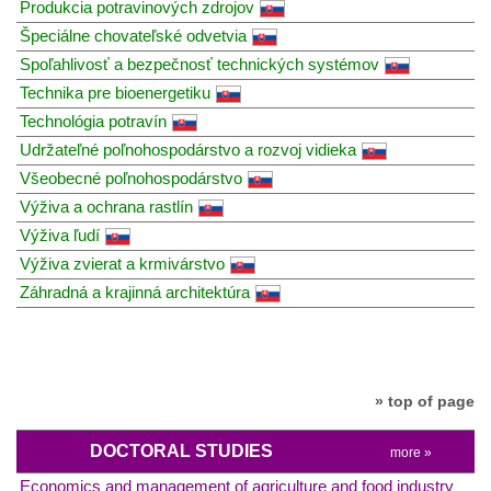
Produkcia potravinových zdrojov
Špeciálne chovateľské odvetvia
Spoľahlivosť a bezpečnosť technických systémov
Technika pre bioenergetiku
Technológia potravín
Udržateľné poľnohospodárstvo a rozvoj vidieka
Všeobecné poľnohospodárstvo
Výživa a ochrana rastlín
Výživa ľudí
Výživa zvierat a krmivárstvo
Záhradná a krajinná architektúra
» top of page
DOCTORAL STUDIES
more »
Economics and management of agriculture and food industry