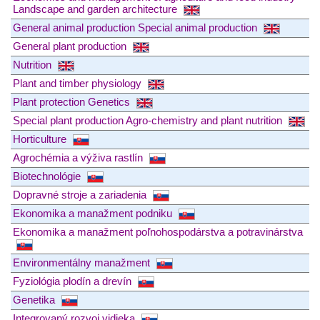
Landscape and garden architecture
General animal production Special animal production
General plant production
Nutrition
Plant and timber physiology
Plant protection Genetics
Special plant production Agro-chemistry and plant nutrition
Horticulture
Agrochémia a výživa rastlín
Biotechnológie
Dopravné stroje a zariadenia
Ekonomika a manažment podniku
Ekonomika a manažment poľnohospodárstva a potravinárstva
Environmentálny manažment
Fyziológia plodín a drevín
Genetika
Integrovaný rozvoj vidieka