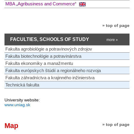
MBA „Agribusiness and Commerce“
» top of page
FACULTIES, SCHOOLS OF STUDY
more »
Fakulta agrobiológie a potravinových zdrojov
Fakulta biotechnológie a potravinárstva
Fakulta ekonomiky a manažmentu
Fakulta európskych štúdií a regionálneho rozvoja
Fakulta záhradníctva a krajinného inžinierstva
Technická fakulta
University website:
www.uniag.sk
Map
» top of page