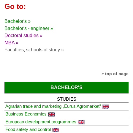
Go to:
Bachelor's »
Bachelor's - engineer »
Doctoral studies »
MBA »
Faculties, schools of study »
» top of page
BACHELOR'S
STUDIES
Agrarian trade and marketing „Eurus Agromarket”
Business Economics
European development programmes
Food safety and control