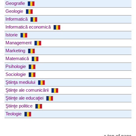
Geografie
Geologie
Informatică
Informatică economică
Istorie
Management
Marketing
Matematică
Psihologie
Sociologie
Ştiinţa mediului
Ştiinţe ale comunicării
Ştiinţe ale educaţiei
Ştiinţe politice
Teologie
» top of page