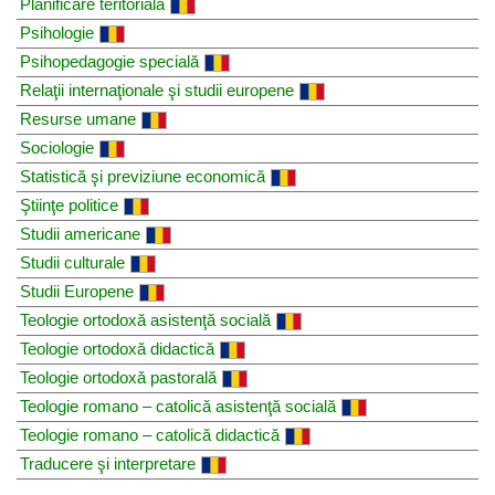
Planificare teritorială
Psihologie
Psihopedagogie specială
Relaţii internaţionale şi studii europene
Resurse umane
Sociologie
Statistică şi previziune economică
Ştiinţe politice
Studii americane
Studii culturale
Studii Europene
Teologie ortodoxă asistenţă socială
Teologie ortodoxă didactică
Teologie ortodoxă pastorală
Teologie romano – catolică asistenţă socială
Teologie romano – catolică didactică
Traducere şi interpretare