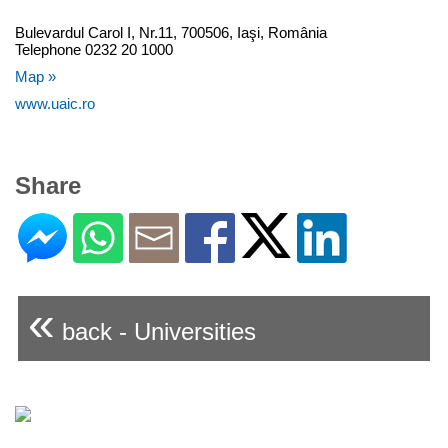
Bulevardul Carol I, Nr.11, 700506, Iaşi, România
Telephone 0232 20 1000
Map »
www.uaic.ro
Share
«
back - Universities