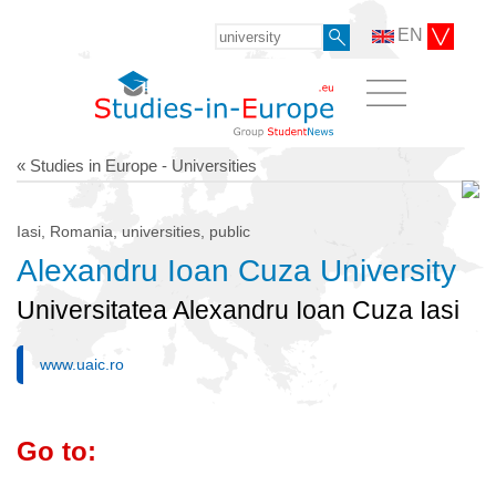
EN
« Studies in Europe - Universities
Iasi, Romania, universities, public
Alexandru Ioan Cuza University
Universitatea Alexandru Ioan Cuza Iasi
www.uaic.ro
Go to: