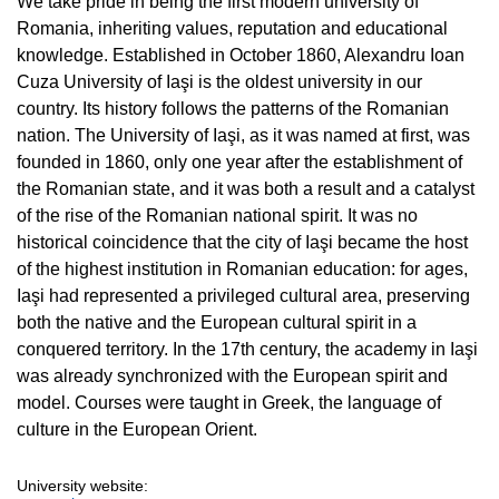
We take pride in being the first modern university of
Romania, inheriting values, reputation and educational
knowledge. Established in October 1860, Alexandru Ioan
Cuza University of Iaşi is the oldest university in our
country. Its history follows the patterns of the Romanian
nation. The University of Iaşi, as it was named at first, was
founded in 1860, only one year after the establishment of
the Romanian state, and it was both a result and a catalyst
of the rise of the Romanian national spirit. It was no
historical coincidence that the city of Iaşi became the host
of the highest institution in Romanian education: for ages,
Iaşi had represented a privileged cultural area, preserving
both the native and the European cultural spirit in a
conquered territory. In the 17th century, the academy in Iaşi
was already synchronized with the European spirit and
model. Courses were taught in Greek, the language of
culture in the European Orient.
University website: