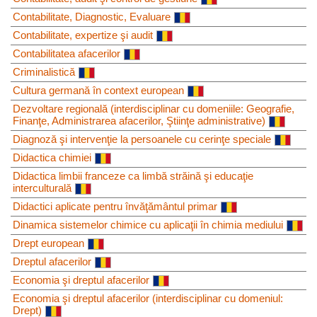
Contabilitate, Diagnostic, Evaluare
Contabilitate, expertize şi audit
Contabilitatea afacerilor
Criminalistică
Cultura germană în context european
Dezvoltare regională (interdisciplinar cu domeniile: Geografie,
Finanţe, Administrarea afacerilor, Ştiinţe administrative)
Diagnoză şi intervenţie la persoanele cu cerinţe speciale
Didactica chimiei
Didactica limbii franceze ca limbă străină şi educaţie
interculturală
Didactici aplicate pentru învăţământul primar
Dinamica sistemelor chimice cu aplicaţii în chimia mediului
Drept european
Dreptul afacerilor
Economia şi dreptul afacerilor
Economia şi dreptul afacerilor (interdisciplinar cu domeniul:
Drept)