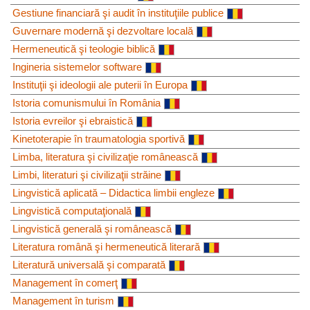
Gestiune financiară şi audit în instituţiile publice
Guvernare modernă şi dezvoltare locală
Hermeneutică şi teologie biblică
Ingineria sistemelor software
Instituţii şi ideologii ale puterii în Europa
Istoria comunismului în România
Istoria evreilor şi ebraistică
Kinetoterapie în traumatologia sportivă
Limba, literatura şi civilizaţie românească
Limbi, literaturi şi civilizaţii străine
Lingvistică aplicată – Didactica limbii engleze
Lingvistică computaţională
Lingvistică generală şi românească
Literatura română şi hermeneutică literară
Literatură universală şi comparată
Management în comerţ
Management în turism