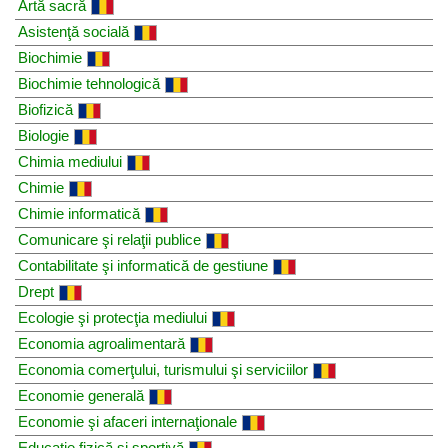
Artă sacră
Asistenţă socială
Biochimie
Biochimie tehnologică
Biofizică
Biologie
Chimia mediului
Chimie
Chimie informatică
Comunicare şi relaţii publice
Contabilitate şi informatică de gestiune
Drept
Ecologie şi protecţia mediului
Economia agroalimentară
Economia comerţului, turismului şi serviciilor
Economie generală
Economie şi afaceri internaţionale
Educaţie fizică şi sportivă