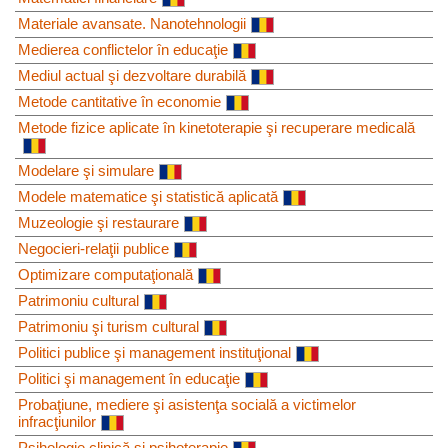
Materiale avansate. Nanotehnologii
Medierea conflictelor în educaţie
Mediul actual şi dezvoltare durabilă
Metode cantitative în economie
Metode fizice aplicate în kinetoterapie şi recuperare medicală
Modelare şi simulare
Modele matematice şi statistică aplicată
Muzeologie şi restaurare
Negocieri-relaţii publice
Optimizare computaţională
Patrimoniu cultural
Patrimoniu şi turism cultural
Politici publice şi management instituţional
Politici şi management în educaţie
Probaţiune, mediere şi asistenţa socială a victimelor
infracţiunilor
Psihologie clinică şi psihoterapie