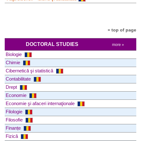
» top of page
DOCTORAL STUDIES
more »
Biologie
Chimie
Cibernetică şi statistică
Contabilitate
Drept
Economie
Economie şi afaceri internaţionale
Filologie
Filosofie
Finanțe
Fizică