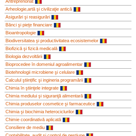
Antreprenoriat
Arheologie,artă şi civilizaţie antică
Asigurări şi reasigurări
Bănci şi pieţe financiare
Bioantropologie
Biodiversitatea şi productivitatea ecosistemelor
Biofizică şi fizică medicală
Biologia dezvoltării
Bioprocedee în domeniul agroalimentar
Biotehnologii microbiene şi celulare
Calculul ştiințific şi ingineria programării
Chimia în ştiinţele integrate
Chimia mediului şi siguranţă alimentară
Chimia produselor cosmetice şi farmaceutice
Chimia şi biochimia heterociclurilor
Chimie coordinativă aplicată
Consiliere de mediu
Contabilitate, audit şi control de gestiune