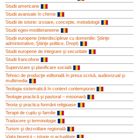
Studii americane
Studii avansate în chimie
Studii de istorie: izvoare, concepte, metodologii
Studii egeo-mediteraneene
Studii europene (interdisciplinar cu domeniile: Ştiinţe
administrative, Ştiinţe politice, Drept)
Studii europene de integrare şi securitate
Studii francofone
Supervizare şi planificare socială
Tehnici de producţie editorială în presa scrisă, audiovizual şi
multimedia
Teologia sistematică în context contemporan
Teologie practică şi pastoral – misionară
Teoria şi practica formării religioase
Terapii de cuplu şi familie
Traducere şi terminologie
Turism şi dezvoltare regională
Viaţa bisericii – istorie şi actualitate