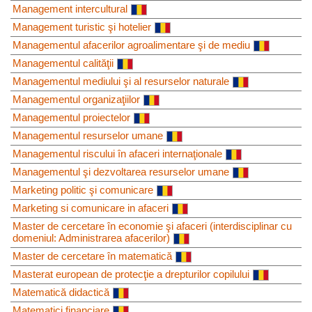
Management intercultural
Management turistic şi hotelier
Managementul afacerilor agroalimentare şi de mediu
Managementul calităţii
Managementul mediului şi al resurselor naturale
Managementul organizaţiilor
Managementul proiectelor
Managementul resurselor umane
Managementul riscului în afaceri internaţionale
Managementul şi dezvoltarea resurselor umane
Marketing politic şi comunicare
Marketing si comunicare in afaceri
Master de cercetare în economie şi afaceri (interdisciplinar cu
domeniul: Administrarea afacerilor)
Master de cercetare în matematică
Masterat european de protecţie a drepturilor copilului
Matematică didactică
Matematici financiare