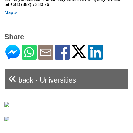
tel +380 (382) 72 80 76
Map »
Share
«
back - Universities