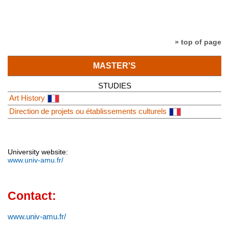
» top of page
MASTER'S
STUDIES
Art History
Direction de projets ou établissements culturels
University website:
www.univ-amu.fr/
Contact:
www.univ-amu.fr/