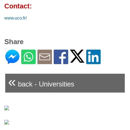
Contact:
www.uco.fr/
Share
«
back - Universities