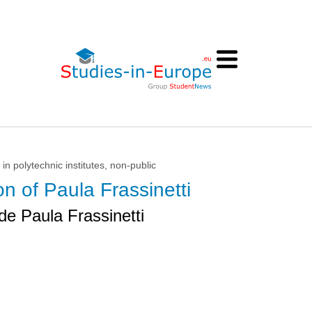
in polytechnic institutes, non-public
n of Paula Frassinetti
e Paula Frassinetti