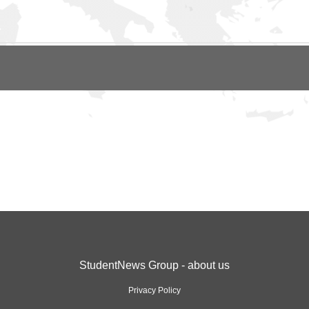
StudentNews Group - about us
Privacy Policy