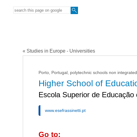
« Studies in Europe - Universities
Porto, Portugal, polytechnic schools non integrated 
Higher School of Educatio
Escola Superior de Educação d
www.esefrassinetti.pt
Go to: