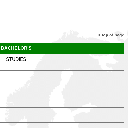
» top of page
BACHELOR'S
STUDIES