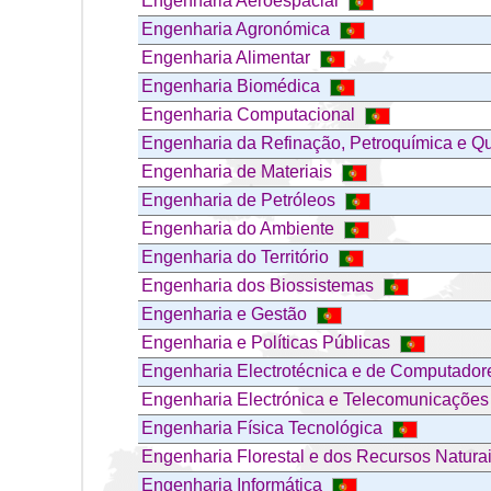
Engenharia Aeroespacial
Engenharia Agronómica
Engenharia Alimentar
Engenharia Biomédica
Engenharia Computacional
Engenharia da Refinação, Petroquímica e Q
Engenharia de Materiais
Engenharia de Petróleos
Engenharia do Ambiente
Engenharia do Território
Engenharia dos Biossistemas
Engenharia e Gestão
Engenharia e Políticas Públicas
Engenharia Electrotécnica e de Computado
Engenharia Electrónica e Telecomunicaçõe
Engenharia Física Tecnológica
Engenharia Florestal e dos Recursos Natura
Engenharia Informática