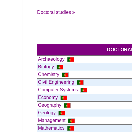
Doctoral studies »
DOCTORAL
Archaeology
Biology
Chemistry
Civil Engineering
Computer Systems
Economy
Geography
Geology
Management
Mathematics