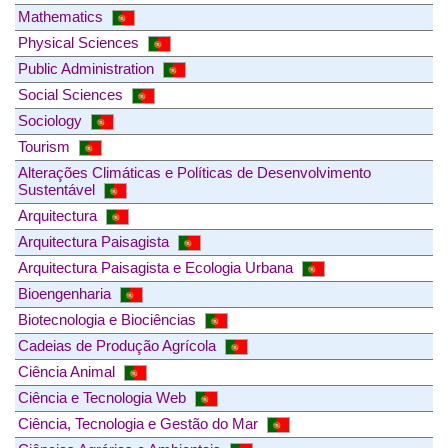
Mathematics
Physical Sciences
Public Administration
Social Sciences
Sociology
Tourism
Alterações Climáticas e Políticas de Desenvolvimento
Sustentável
Arquitectura
Arquitectura Paisagista
Arquitectura Paisagista e Ecologia Urbana
Bioengenharia
Biotecnologia e Biociências
Cadeias de Produção Agrícola
Ciência Animal
Ciência e Tecnologia Web
Ciência, Tecnologia e Gestão do Mar