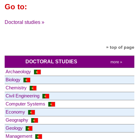
Go to:
Doctoral studies »
» top of page
DOCTORAL STUDIES
more »
Archaeology
Biology
Chemistry
Civil Engineering
Computer Systems
Economy
Geography
Geology
Management