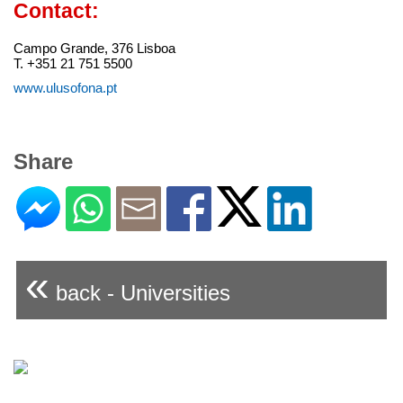
Contact:
Campo Grande, 376 Lisboa
T. +351 21 751 5500
www.ulusofona.pt
Share
«
back - Universities