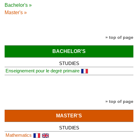
Bachelor's »
Master's »
» top of page
BACHELOR'S
STUDIES
Enseignement pour le degré primaire
» top of page
MASTER'S
STUDIES
Mathematics