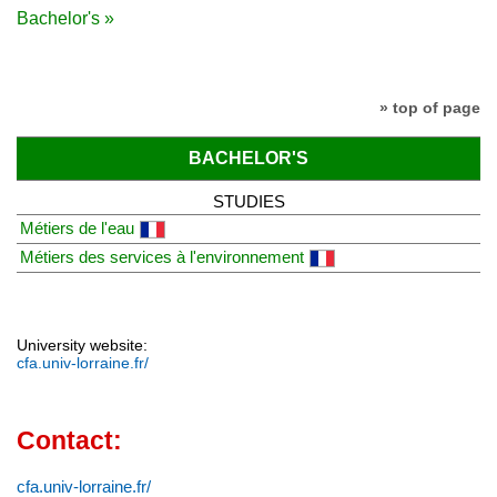
Bachelor's »
» top of page
BACHELOR'S
STUDIES
Métiers de l'eau
Métiers des services à l'environnement
University website:
cfa.univ-lorraine.fr/
Contact:
cfa.univ-lorraine.fr/