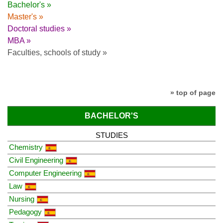
Bachelor's »
Master's »
Doctoral studies »
MBA »
Faculties, schools of study »
» top of page
BACHELOR'S
STUDIES
Chemistry
Civil Engineering
Computer Engineering
Law
Nursing
Pedagogy