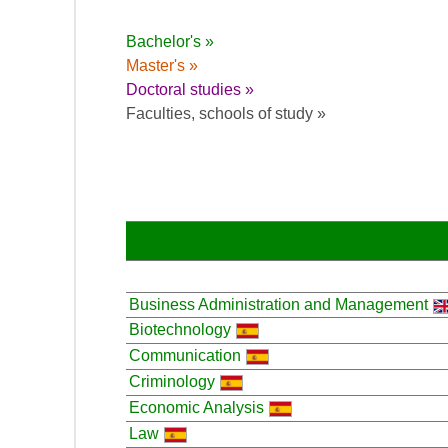
Bachelor's »
Master's »
Doctoral studies »
Faculties, schools of study »
Business Administration and Management
Biotechnology
Communication
Criminology
Economic Analysis
Law