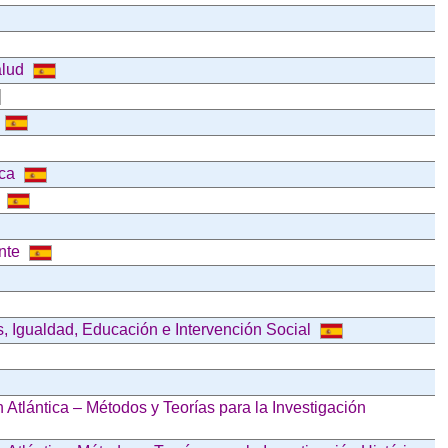
alud
ica
e
ente
 Igualdad, Educación e Intervención Social
Atlántica – Métodos y Teorías para la Investigación