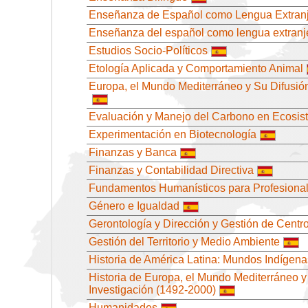
Enseñanza de Español como Lengua Extran
Enseñanza del español como lengua extranj
Estudios Socio-Políticos
Etología Aplicada y Comportamiento Animal
Europa, el Mundo Mediterráneo y Su Difusión 
Evaluación y Manejo del Carbono en Ecosi
Experimentación en Biotecnología
Finanzas y Banca
Finanzas y Contabilidad Directiva
Fundamentos Humanísticos para Profesiona
Género e Igualdad
Gerontología y Dirección y Gestión de Centr
Gestión del Territorio y Medio Ambiente
Historia de América Latina: Mundos Indígena
Historia de Europa, el Mundo Mediterráneo y
Investigación (1492-2000)
Humanidades