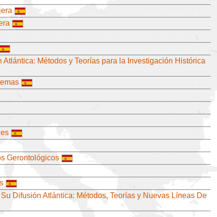
jera
era
Atlántica: Métodos y Teorías para la Investigación Histórica
stemas
les
os Gerontológicos
s
 Su Difusión Atlántica: Métodos, Teorías y Nuevas Líneas De