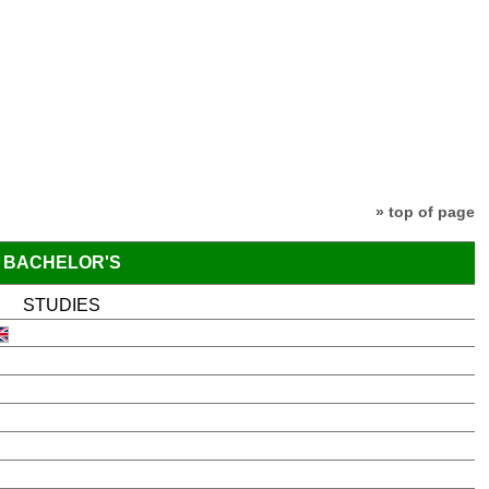
» top of page
BACHELOR'S
STUDIES