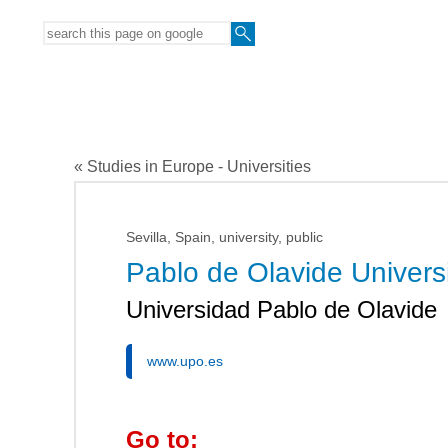
« Studies in Europe - Universities
Sevilla, Spain, university, public
Pablo de Olavide Univers
Universidad Pablo de Olavide
www.upo.es
Go to: