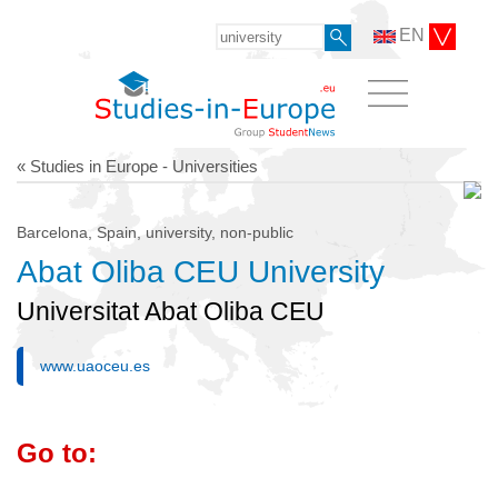
EN
« Studies in Europe - Universities
Barcelona, Spain, university, non-public
Abat Oliba CEU University
Universitat Abat Oliba CEU
www.uaoceu.es
Go to: