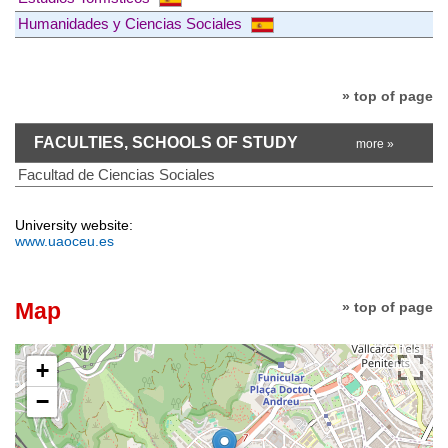
Humanidades y Ciencias Sociales
» top of page
FACULTIES, SCHOOLS OF STUDY
more »
Facultad de Ciencias Sociales
University website:
www.uaoceu.es
Map
» top of page
+
−