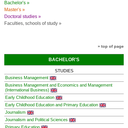
Bachelor's »
Master's »
Doctoral studies »
Faculties, schools of study »
» top of page
BACHELOR'S
STUDIES
Business Management
Business Management and Economics and Management
(International Business)
Early Childhood Education
Early Childhood Education and Primary Education
Journalism
Journalism and Political Sciences
Primary Education