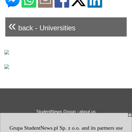
«
back - Universities
StudentNews Group - about us
Privacy Policy
Grupa StudentNews.pl Sp. z o.o. and its partners use