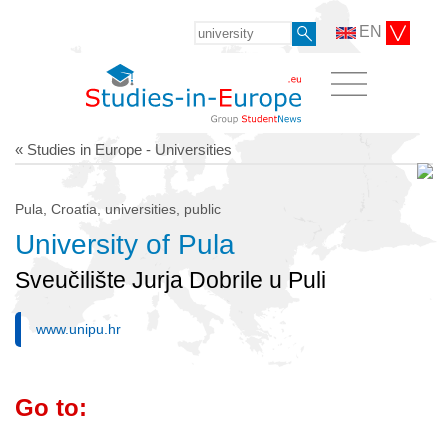
EN
« Studies in Europe - Universities
Pula, Croatia, universities, public
University of Pula
Sveučilište Jurja Dobrile u Puli
www.unipu.hr
Go to: