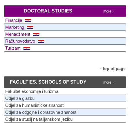
DOCTORAL STUDIES
more »
Financije
Marketing
Menadžment
Računovodstvo
Turizam
» top of page
FACULTIES, SCHOOLS OF STUDY
more »
Fakultet ekonomije i turizma
Odjel za glazbu
Odjel za humanističke znanosti
Odjel za odgojne i obrazovne znanosti
Odjel za studij na talijanskom jeziku