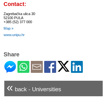
Contact:
Zagrebačka ulica 30
52100 PULA
+385 (52) 377 000
Map »
www.unipu.hr
Share
«
back - Universities