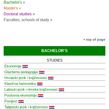
Bachelor's »
Master's »
Doctoral studies »
Faculties, schools of study »
» top of page
BACHELOR'S
STUDIES
Ekonomija
Glazbena pedagogija
Hrvatski jezik i književnost
Klasična harmonika
Latinski jezik i rimska književnost
Poslovna ekonomija
Povijest
Talijanski jezik i književnost