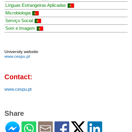
Línguas Estrangeiras Aplicadas
Microbiologia
Serviço Social
Som e Imagem
University website:
www.cespu.pt
Contact:
www.cespu.pt
Share