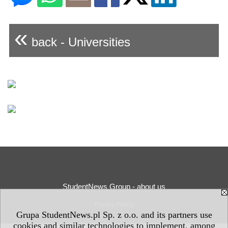
«
back - Universities
StudentNews Group - about us
Privacy Policy
Grupa StudentNews.pl Sp. z o.o. and its partners use
cookies and similar technologies to implement, among