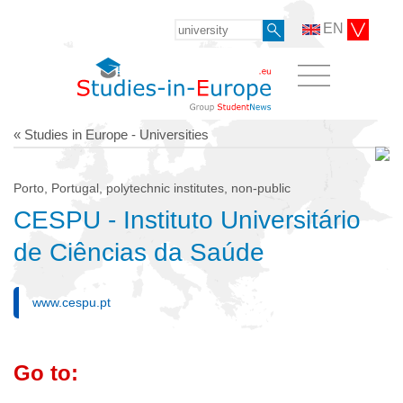
EN
« Studies in Europe - Universities
Porto, Portugal, polytechnic institutes, non-public
CESPU - Instituto Universitário
de Ciências da Saúde
www.cespu.pt
Go to: