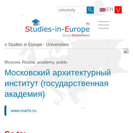
EN
« Studies in Europe - Universities
Moscow, Russia, academy, public
Московский архитектурный
институт (государственная
академия)
www.marhi.ru