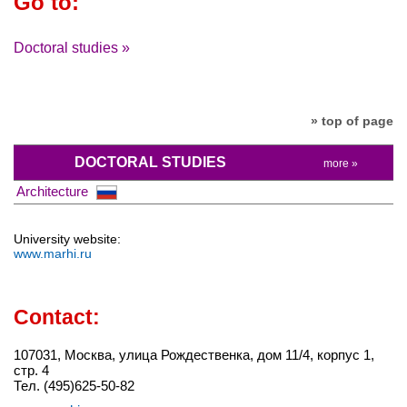
Go to:
Doctoral studies »
» top of page
DOCTORAL STUDIES
more »
Architecture
University website:
www.marhi.ru
Contact:
107031, Москва, улица Рождественка, дом 11/4, корпус 1,
стр. 4
Тел. (495)625-50-82